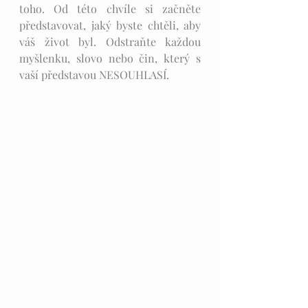
toho. Od této chvíle si začněte 
představovat, jaký byste chtěli, aby 
váš život byl. Odstraňte každou 
myšlenku, slovo nebo čin, který s 
vaší představou NESOUHLASÍ. 