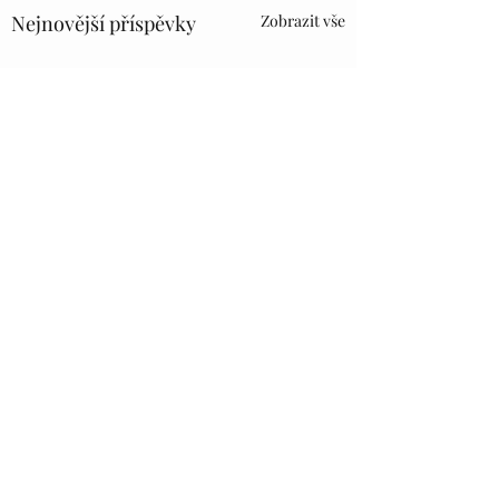
Nejnovější příspěvky
Zobrazit vše
Komentáře
Tajemství perly