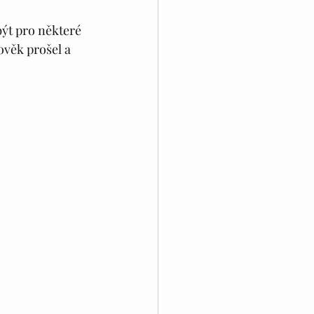
ýt pro některé 
ověk prošel a 