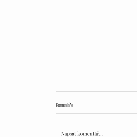
Komentáře
Napsat komentář...