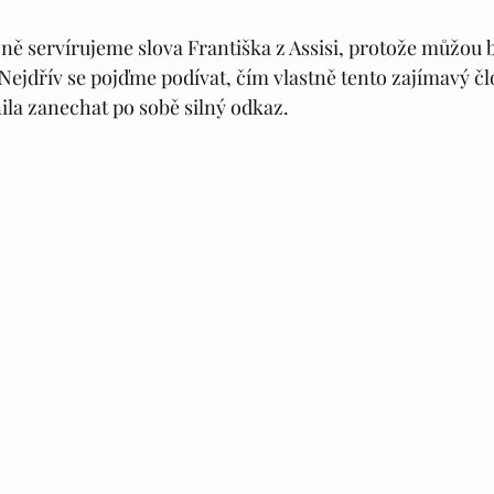
ně servírujeme slova Františka z Assisi, protože můžou b
Nejdřív se pojďme podívat, čím vlastně tento zajímavý čl
la zanechat po sobě silný odkaz. 