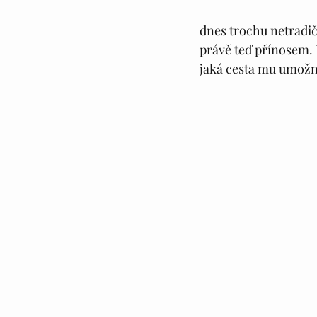
dnes trochu netradič
právě teď přínosem. 
jaká cesta mu umožni