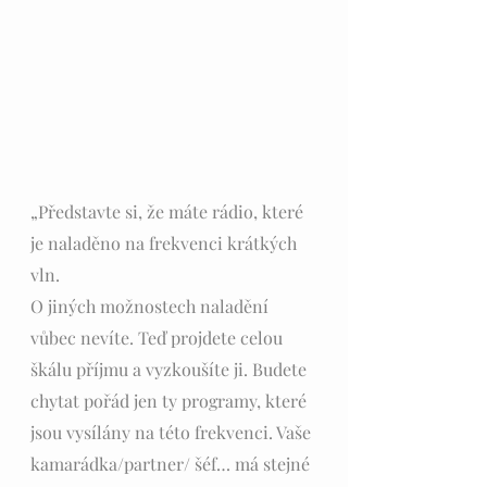
„Představte si, že máte rádio, které 
je naladěno na frekvenci krátkých 
vln. 
O jiných možnostech naladění 
vůbec nevíte. Teď projdete celou 
škálu příjmu a vyzkoušíte ji. Budete 
chytat pořád jen ty programy, které 
jsou vysílány na této frekvenci. Vaše 
kamarádka/partner/ šéf… má stejné 