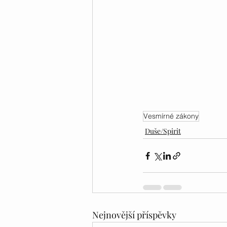
Vesmírné zákony
Duše/Spirit
Nejnovější příspěvky