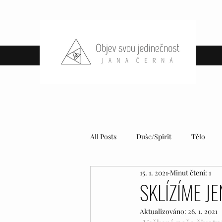
All Posts
Duše/Spirit
Tělo
15. 1. 2021
Minut čtení: 1
SKLÍZÍME JE
Aktualizováno:
26. 1. 2021