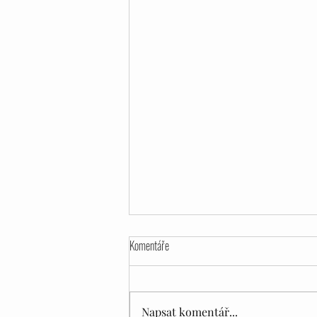
Komentáře
Napsat komentář...