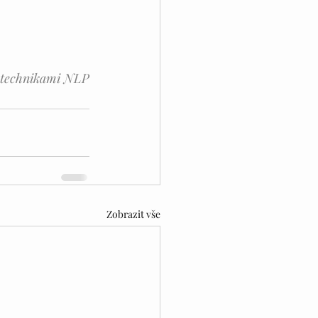
váno technikami NLP
Zobrazit vše