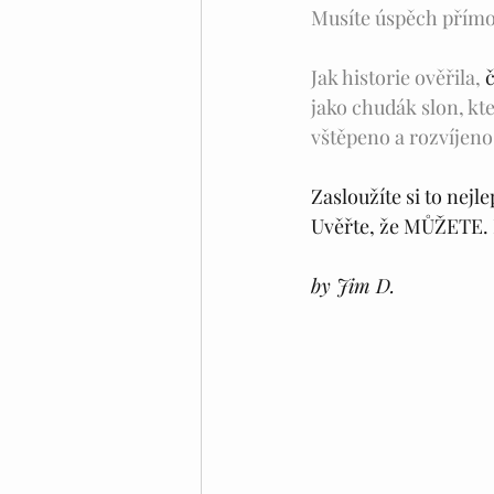
Musíte úspěch přímo „
Jak historie ověřila, 
jako chudák slon, kte
vštěpeno a rozvíjeno 
Zasloužíte si to nejle
Uvěřte, že MŮŽETE. 
by Jim D.