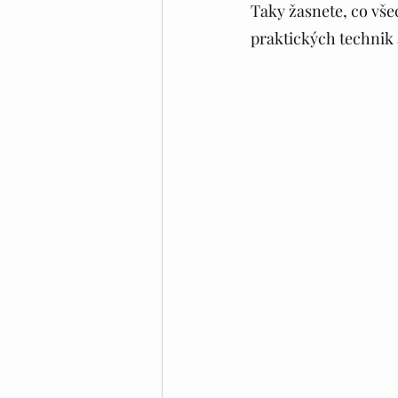
Taky žasnete, co vš
praktických technik 