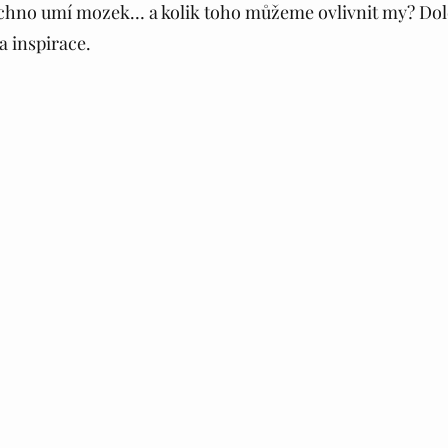
echno umí mozek… a kolik toho můžeme ovlivnit my? Dol
a inspirace.