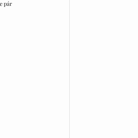
e pár 