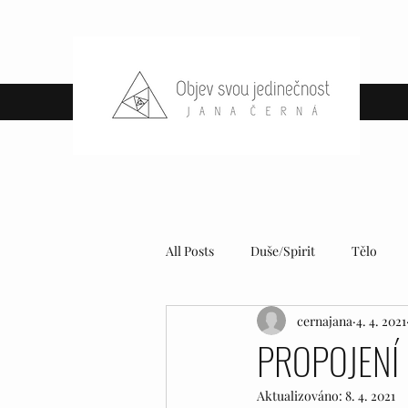
All Posts
Duše/Spirit
Tělo
cernajana
4. 4. 2021
PROPOJENÍ 
Aktualizováno:
8. 4. 2021